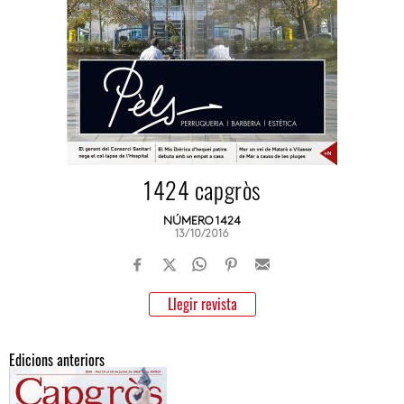
1424 capgròs
NÚMERO 1424
13/10/2016
Llegir revista
Edicions anteriors