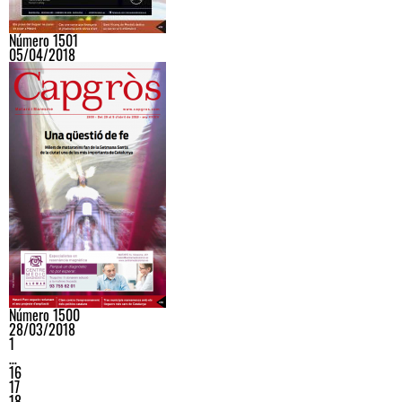
Número 1501
05/04/2018
Número 1500
28/03/2018
1
…
16
17
18