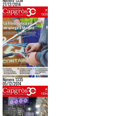
Número 1338
27/12/2014
Número 1335
05/12/2014