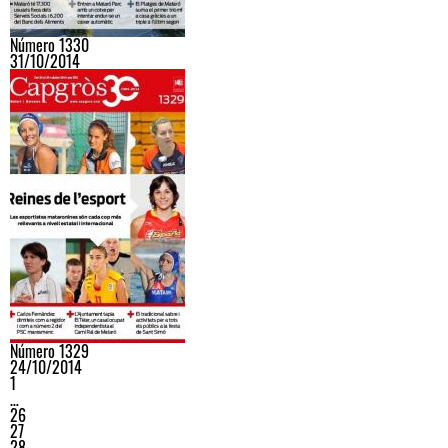
Número 1330
31/10/2014
Número 1329
24/10/2014
1
…
26
27
28