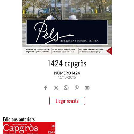
1424 capgròs
NÚMERO 1424
13/10/2016
Llegir revista
Edicions anteriors