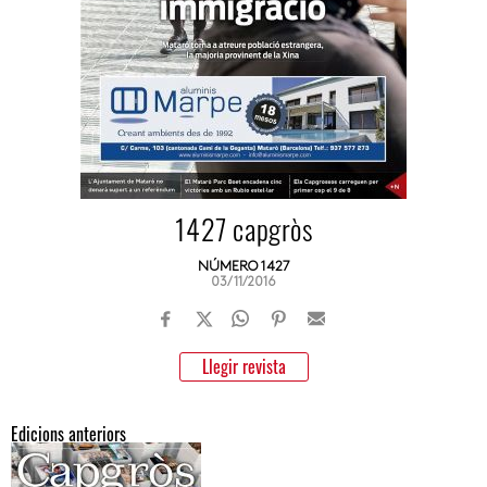
1427 capgròs
NÚMERO 1427
03/11/2016
Llegir revista
Edicions anteriors