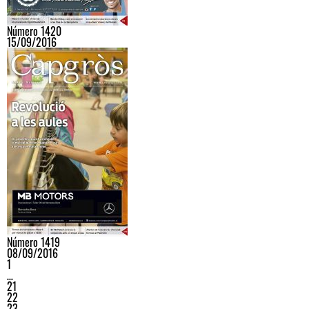
Número 1420
15/09/2016
Número 1419
08/09/2016
1
…
21
22
23