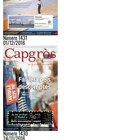
Número 1431
01/12/2016
Número 1430
24/11/2016