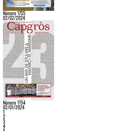
Número 1755
02/02/2024
Número 1754
02/01/2024
1
2
3
4
5