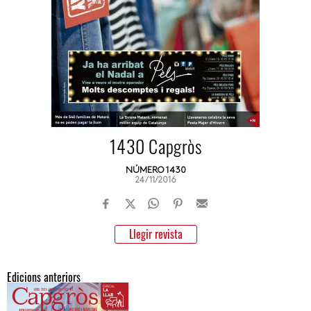
1430 Capgròs
NÚMERO 1430
24/11/2016
Llegir revista
Edicions anteriors