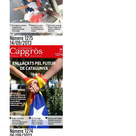
Número 1275
14/09/2013
Número 1274
06/09/2013