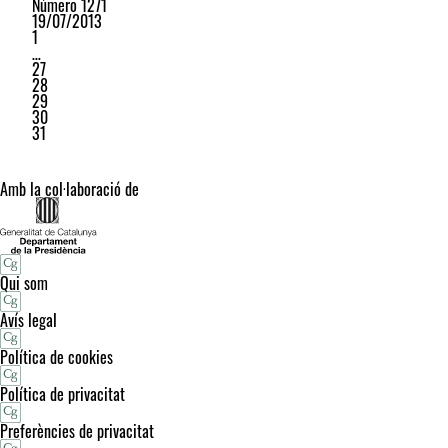
Número 1271
19/07/2013
1
…
27
28
29
30
31
Amb la col·laboració de
Qui som
Avís legal
Política de cookies
Política de privacitat
Preferències de privacitat