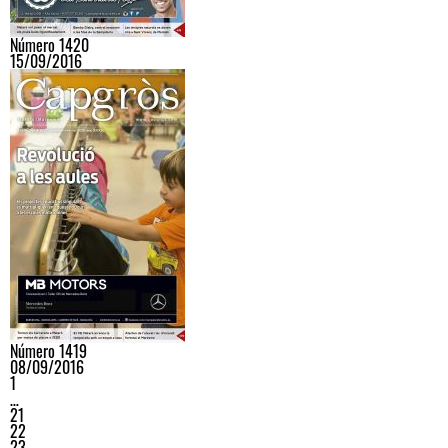
Número 1420
15/09/2016
Número 1419
08/09/2016
1
…
21
22
23