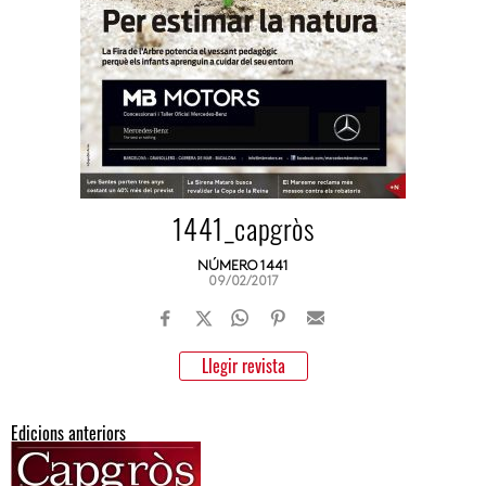
1441_capgròs
NÚMERO 1441
09/02/2017
Llegir revista
Edicions anteriors