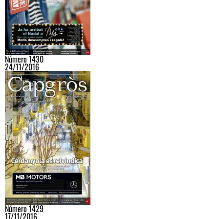
Número 1430
24/11/2016
Número 1429
17/11/2016