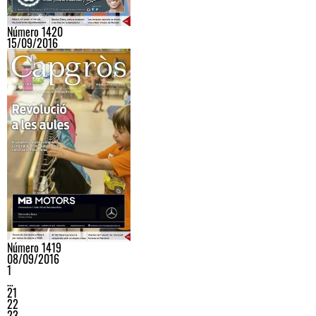
Número 1420
15/09/2016
Número 1419
08/09/2016
1
…
21
22
23