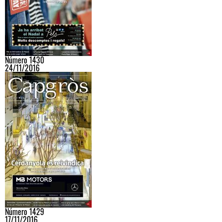
Número 1430
24/11/2016
Número 1429
17/11/2016