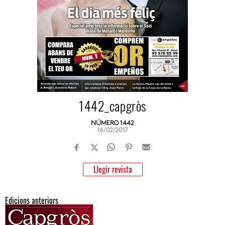
1442_capgròs
NÚMERO 1442
16/02/2017
Llegir revista
Edicions anteriors