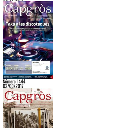
Número 1444
02/03/2017