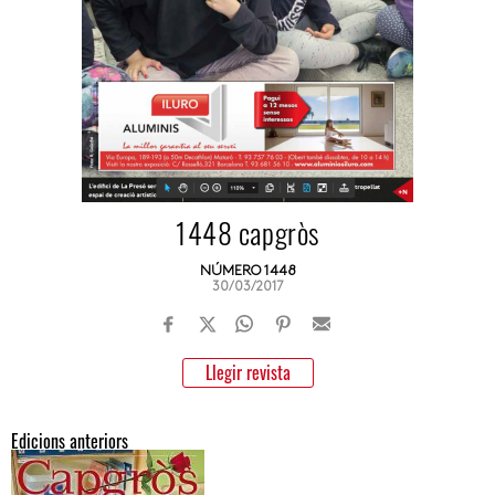
1448 capgròs
NÚMERO 1448
30/03/2017
Llegir revista
Edicions anteriors