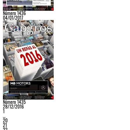
Número 1436
04/01/2017
Número 1435
28/12/2016
1
…
20
21
22