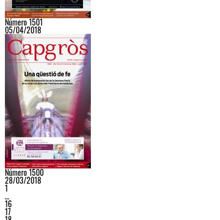
Número 1501
05/04/2018
Número 1500
28/03/2018
1
…
16
17
18