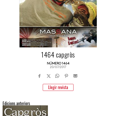
1464 capgròs
NÚMERO 1464
20/07/2017
Llegir revista
Edicions anteriors