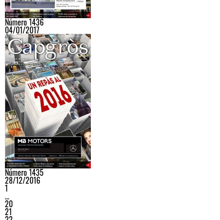
Número 1436
04/01/2017
Número 1435
28/12/2016
1
…
20
21
22