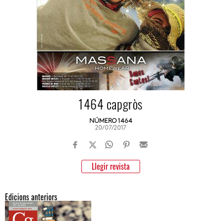
1464 capgròs
NÚMERO 1464
20/07/2017
Llegir revista
Edicions anteriors