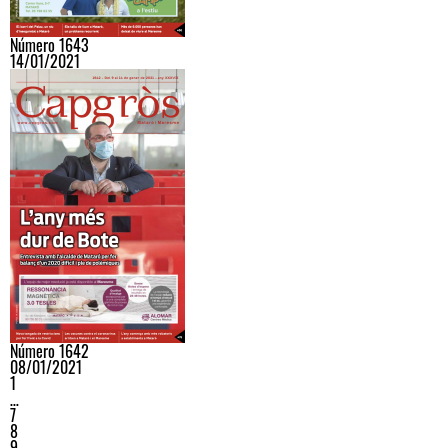
Número 1643
14/01/2021
Número 1642
08/01/2021
1
…
7
8
9