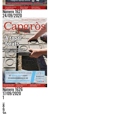
Número 1627
24/09/2020
Número 1626
17/09/2020
1
…
8
9
10