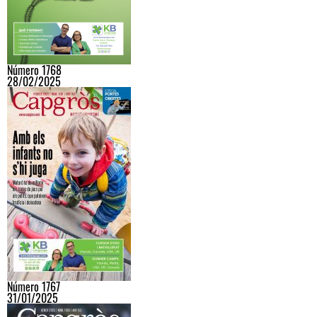
Número 1768
28/02/2025
Número 1767
31/01/2025