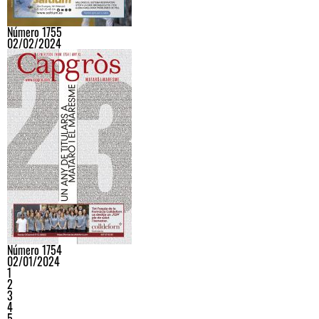
Número 1755
02/02/2024
Número 1754
02/01/2024
1
2
3
4
5