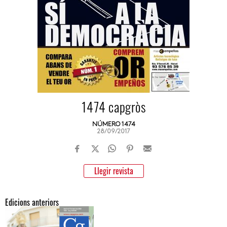
1474 capgròs
NÚMERO 1474
28/09/2017
Llegir revista
Edicions anteriors