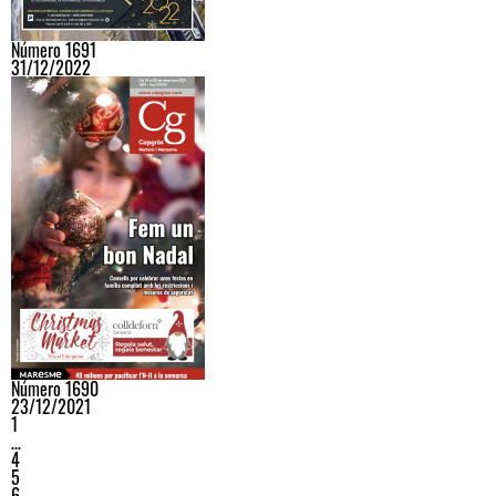
Número 1691
31/12/2022
Número 1690
23/12/2021
1
…
4
5
6