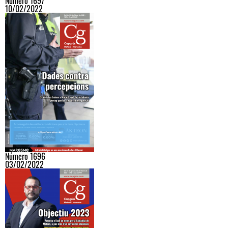
Número 1697
10/02/2022
Número 1696
03/02/2022