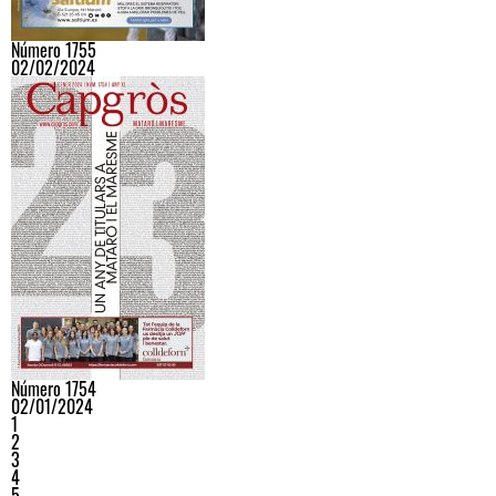
Número 1755
02/02/2024
Número 1754
02/01/2024
1
2
3
4
5