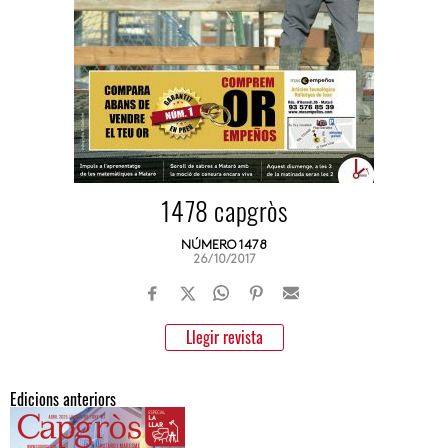
1478 capgròs
NÚMERO 1478
26/10/2017
Llegir revista
Edicions anteriors