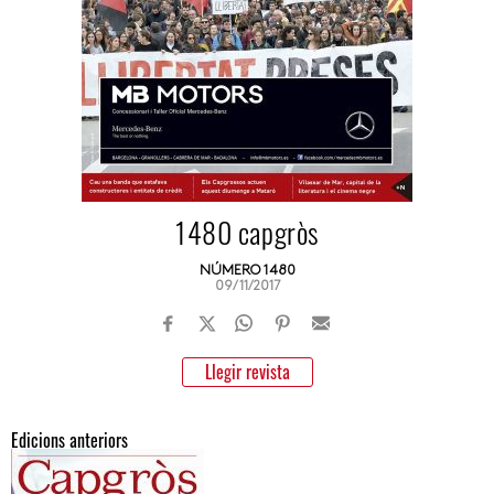
1480 capgròs
NÚMERO 1480
09/11/2017
Llegir revista
Edicions anteriors