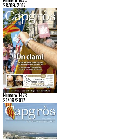
Número 1474
28/09/2017
Número 1473
21/09/2017