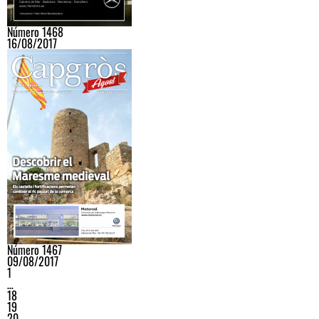
Número 1468
16/08/2017
Número 1467
09/08/2017
1
…
18
19
20