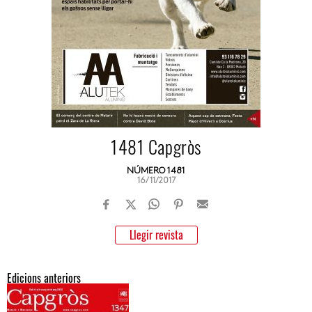
1481 Capgròs
NÚMERO 1481
16/11/2017
Llegir revista
Edicions anteriors