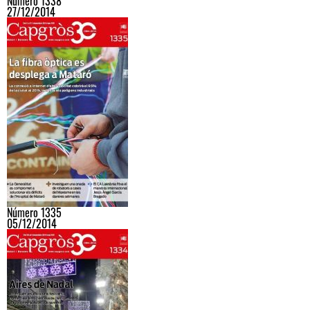
Número 1338
27/12/2014
Número 1335
05/12/2014