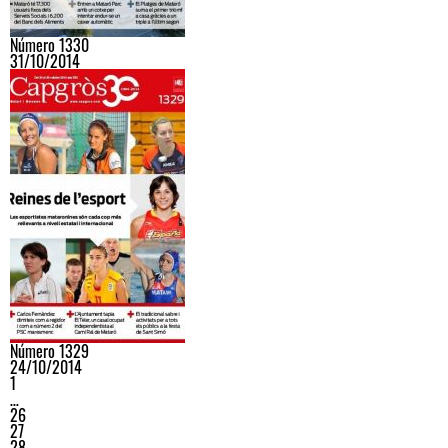
Número 1330
31/10/2014
Número 1329
24/10/2014
1
…
26
27
28