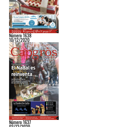
Número 1638
10/12/2020
Número 1637
03/12/2020