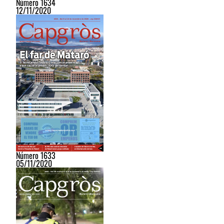
Número 1634
12/11/2020
Número 1633
05/11/2020