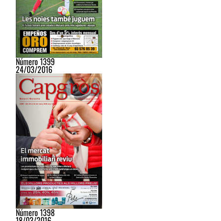
Número 1399
24/03/2016
Número 1398
18/03/2016