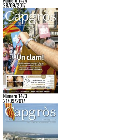
Número 1474
28/09/2017
Número 1473
21/09/2017