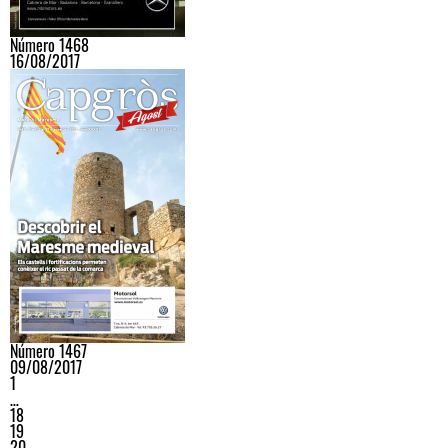
Número 1468
16/08/2017
Número 1467
09/08/2017
1
…
18
19
20