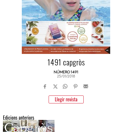
1491 capgròs
NÚMERO 1491
25/01/2018
Llegir revista
Edicions anteriors