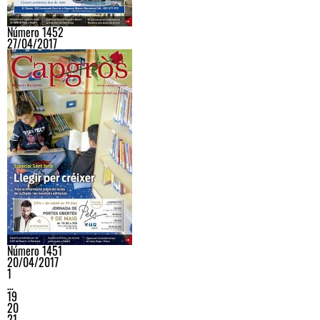
Número 1452
27/04/2017
Número 1451
20/04/2017
1
…
19
20
21