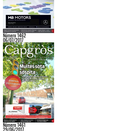
Número 1462
06/07/2017
Número 1461
29/06/2017