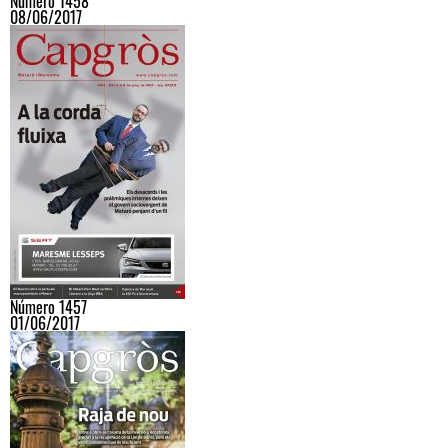
Número 1458
08/06/2017
Número 1457
01/06/2017