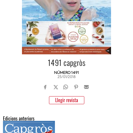
1491 capgròs
NÚMERO 1491
25/01/2018
Llegir revista
Edicions anteriors