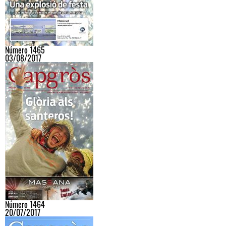
Número 1465
03/08/2017
Número 1464
20/07/2017