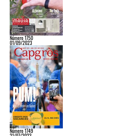
Número 1750
01/09/2023
Número 1749
21/07/2023