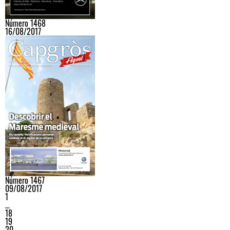
Número 1468
16/08/2017
Número 1467
09/08/2017
1
…
18
19
20