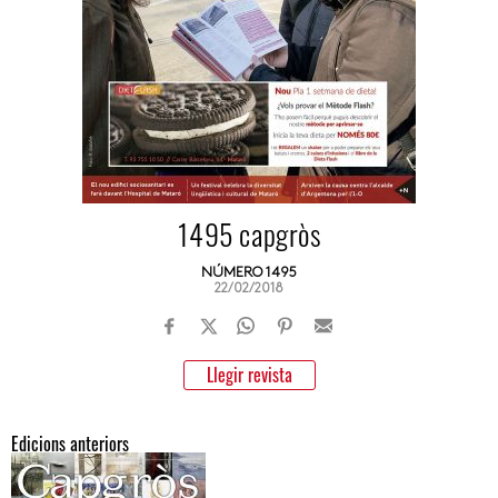
1495 capgròs
NÚMERO 1495
22/02/2018
Llegir revista
Edicions anteriors