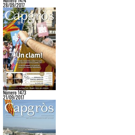
Número 1474
28/09/2017
Número 1473
21/09/2017