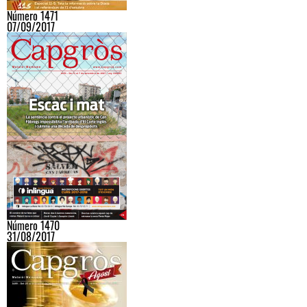
Número 1471
07/09/2017
Número 1470
31/08/2017