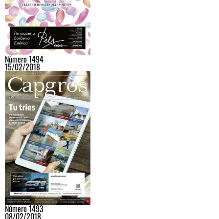
Número 1494
15/02/2018
Número 1493
08/02/2018