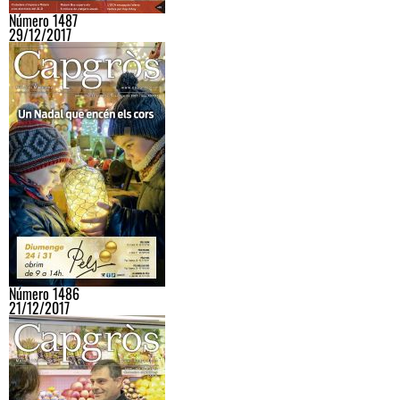
Número 1487
29/12/2017
Número 1486
21/12/2017