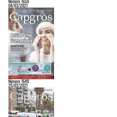
Número 1650
04/03/2021
Número 1649
25/02/2021