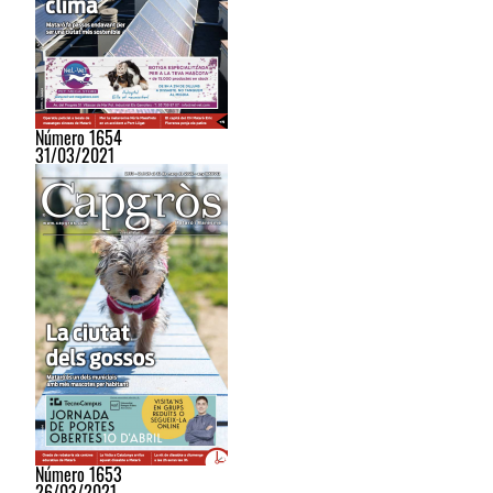
Número 1654
31/03/2021
Número 1653
26/03/2021