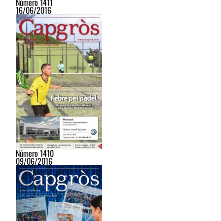
Número 1411
16/06/2016
Número 1410
09/06/2016