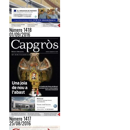
Número 1418
01/09/2016
Número 1417
25/08/2016