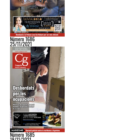
Número 1686
25/11/2021
Número 1685
18/11/2021