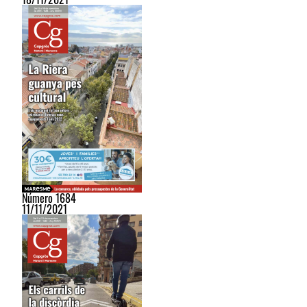
Número 1684
11/11/2021