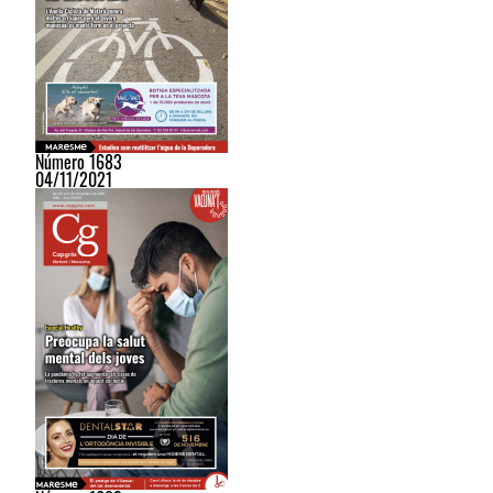
Número 1683
04/11/2021