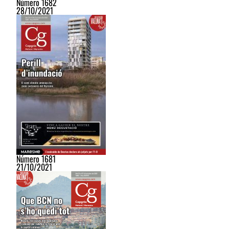
Número 1682
28/10/2021
Número 1681
21/10/2021