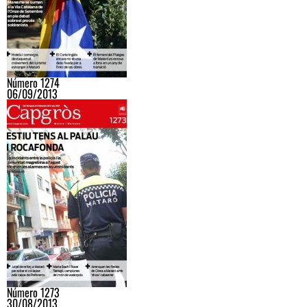
Número 1274
06/09/2013
Número 1273
30/08/2013