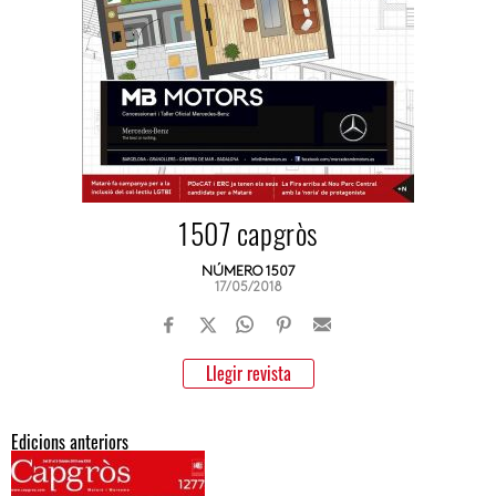
1507 capgròs
NÚMERO 1507
17/05/2018
Llegir revista
Edicions anteriors