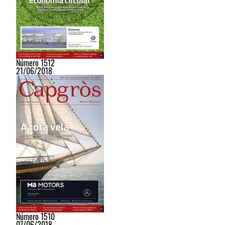
Número 1512
21/06/2018
Número 1510
07/06/2018