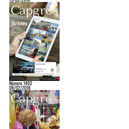
Número 1493
08/02/2018