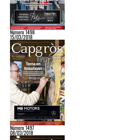
Número 1498
15/03/2018
Número 1497
08/03/2018