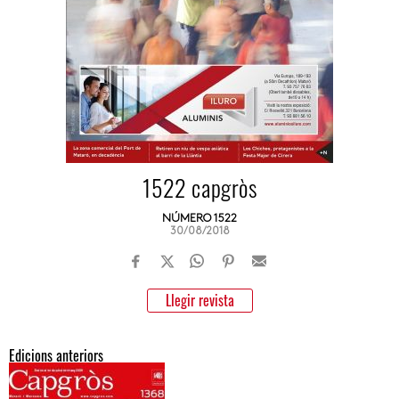
1522 capgròs
NÚMERO 1522
30/08/2018
Llegir revista
Edicions anteriors