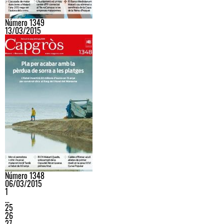
Número 1349
13/03/2015
Número 1348
06/03/2015
1
…
25
26
27