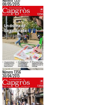
Número 1357
08/05/2015
Número 1356
30/04/2015