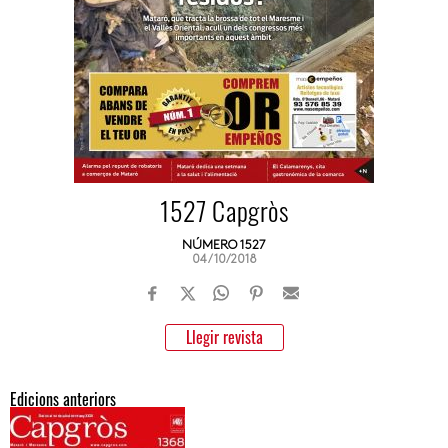
1527 Capgròs
NÚMERO 1527
04/10/2018
Llegir revista
Edicions anteriors