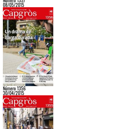
Número 1357
08/05/2015
Número 1356
30/04/2015