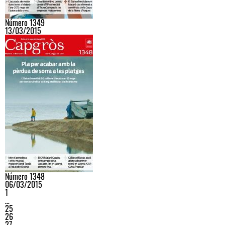
Número 1349
13/03/2015
Número 1348
06/03/2015
1
…
25
26
27