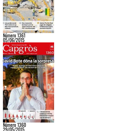
Número 1361
05/06/2015
Número 1360
29/05/2015