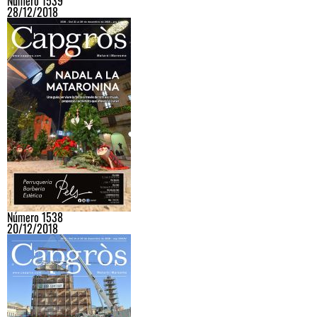
Número 1539
28/12/2018
Número 1538
20/12/2018