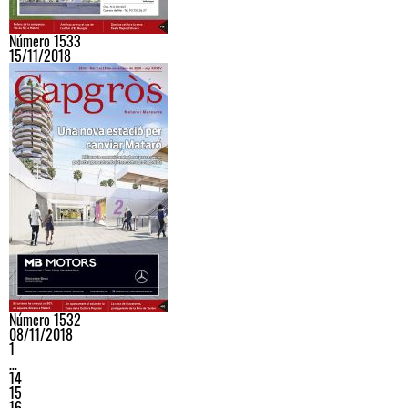
Número 1533
15/11/2018
Número 1532
08/11/2018
1
…
14
15
16