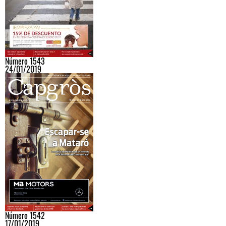
Número 1543
24/01/2019
Número 1542
17/01/2019