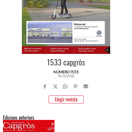
1533 capgròs
NÚMERO 1533
15/11/2018
Llegir revista
Edicions anteriors