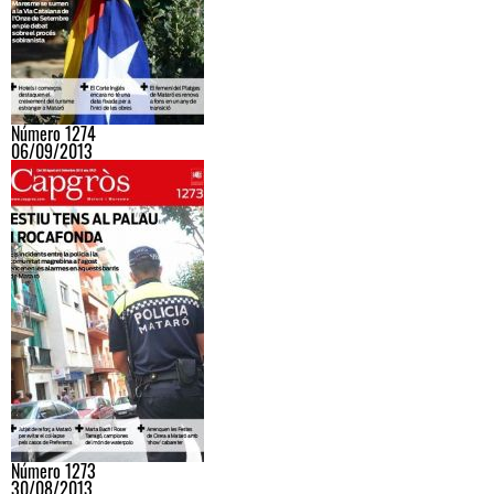
Número 1274
06/09/2013
Número 1273
30/08/2013