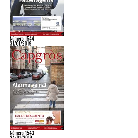
Número 1544
31/01/2019
Número 1543
24/01/2019