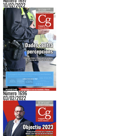
Número 1697
10/02/2022
Número 1696
03/02/2022