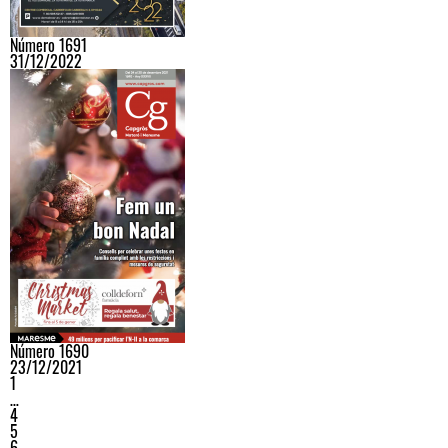
Número 1691
31/12/2022
Número 1690
23/12/2021
1
…
4
5
6