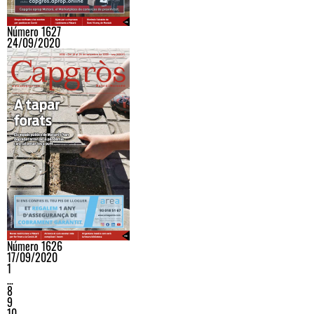
Número 1627
24/09/2020
Número 1626
17/09/2020
1
…
8
9
10