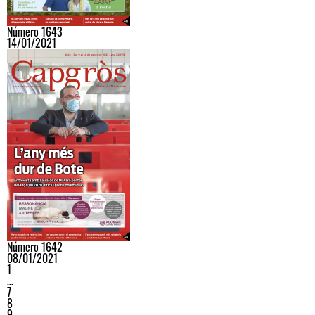
Número 1643
14/01/2021
Número 1642
08/01/2021
1
…
7
8
9