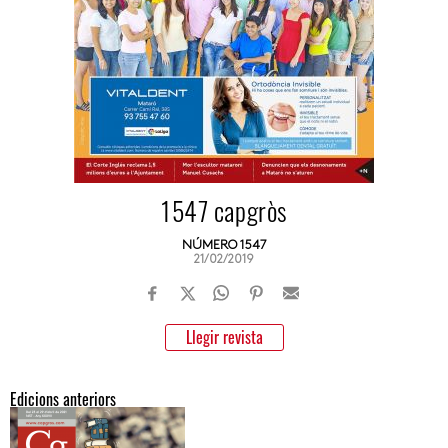
1547 capgròs
NÚMERO 1547
21/02/2019
Llegir revista
Edicions anteriors