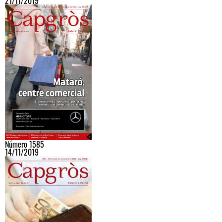
21/11/2019
Número 1585
14/11/2019