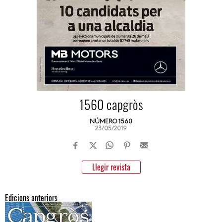
1560 capgròs
NÚMERO 1560
23/05/2019
Llegir revista
Edicions anteriors