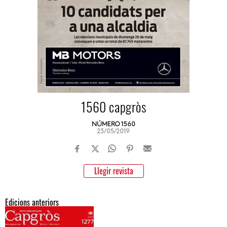
1560 capgròs
NÚMERO 1560
23/05/2019
Llegir revista
Edicions anteriors