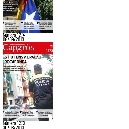
Número 1274
06/09/2013
Número 1273
30/08/2013