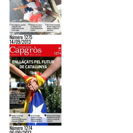
Número 1275
14/09/2013
Número 1274
06/09/2013