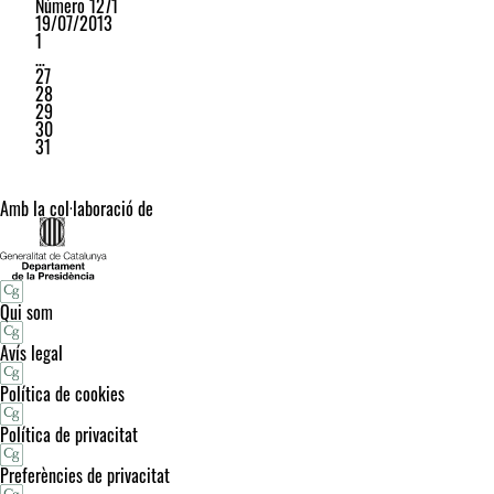
Número 1271
19/07/2013
1
…
27
28
29
30
31
Amb la col·laboració de
Qui som
Avís legal
Política de cookies
Política de privacitat
Preferències de privacitat