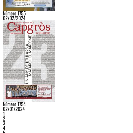
Número 1755
02/02/2024
Número 1754
02/01/2024
1
2
3
4
5