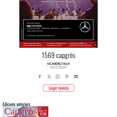
1569 capgròs
NÚMERO 1569
25/07/2019
Llegir revista
Edicions anteriors