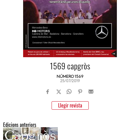
1569 capgròs
NÚMERO 1569
25/07/2019
Llegir revista
Edicions anteriors