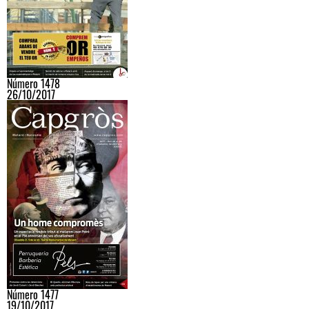
Número 1478
26/10/2017
Número 1477
19/10/2017