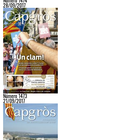
Número 1474
28/09/2017
Número 1473
21/09/2017