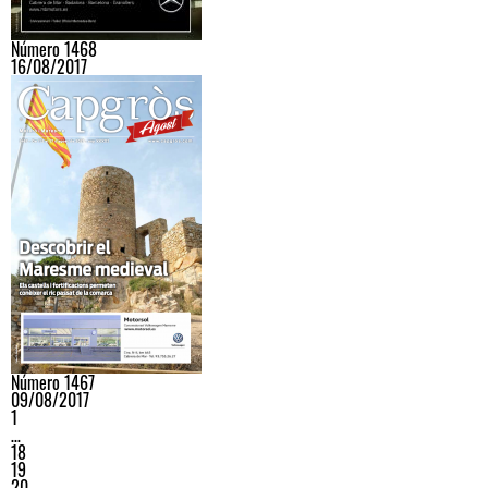
Número 1468
16/08/2017
Número 1467
09/08/2017
1
…
18
19
20