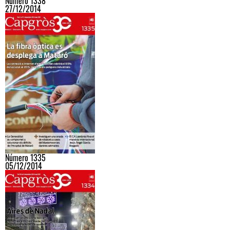
Número 1338
27/12/2014
Número 1335
05/12/2014