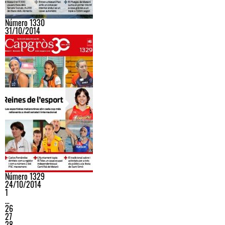
Número 1330
31/10/2014
Número 1329
24/10/2014
1
…
26
27
28