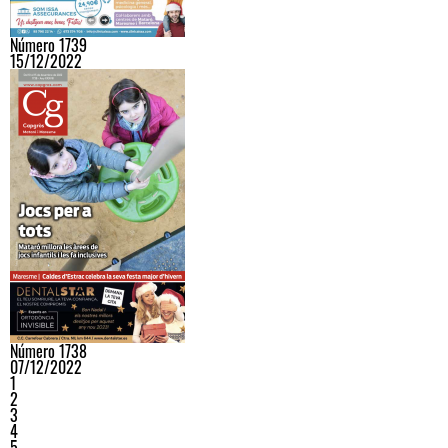
Número 1739
15/12/2022
Número 1738
07/12/2022
1
2
3
4
5