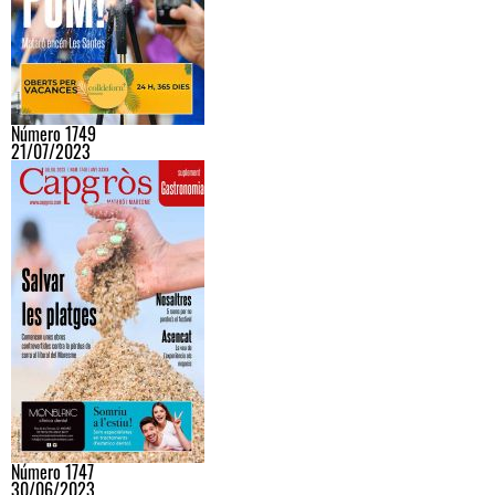
Número 1749
21/07/2023
Número 1747
30/06/2023