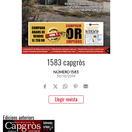
1583 capgròs
NÚMERO 1583
30/10/2019
Llegir revista
Edicions anteriors