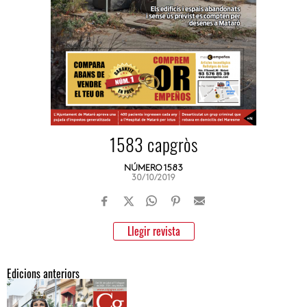
1583 capgròs
NÚMERO 1583
30/10/2019
Llegir revista
Edicions anteriors