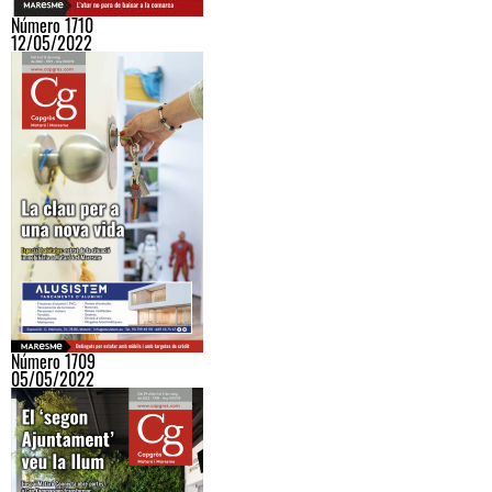
Número 1710
12/05/2022
Número 1709
05/05/2022