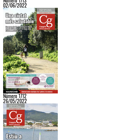
Número 1713
02/06/2022
Número 1712
26/05/2022