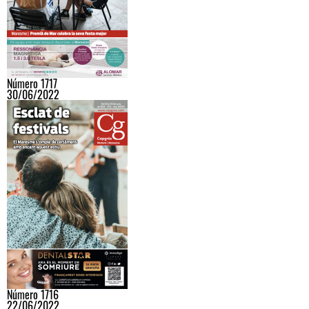
Número 1717
30/06/2022
Número 1716
22/06/2022