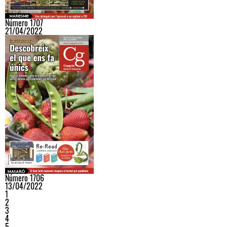
Número 1707
21/04/2022
Número 1706
13/04/2022
1
2
3
4
5