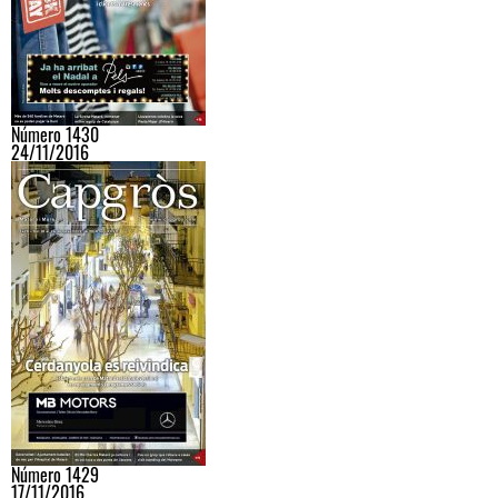
Número 1430
24/11/2016
Número 1429
17/11/2016