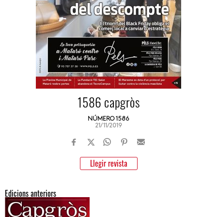
1586 capgròs
NÚMERO 1586
21/11/2019
Llegir revista
Edicions anteriors