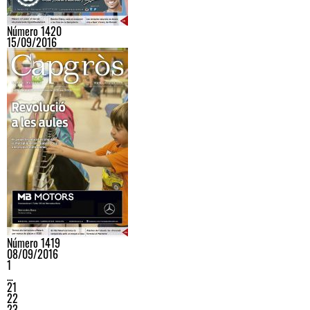
Número 1420
15/09/2016
Número 1419
08/09/2016
1
…
21
22
23