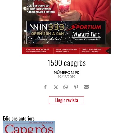
1590 capgròs
NÚMERO 1590
19/12/2019
Llegir revista
Edicions anteriors