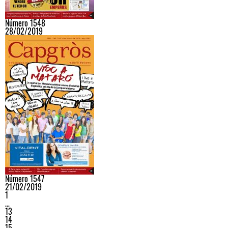
Número 1548
28/02/2019
Número 1547
21/02/2019
1
…
13
14
15