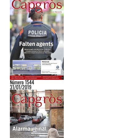
Número 1544
31/01/2019