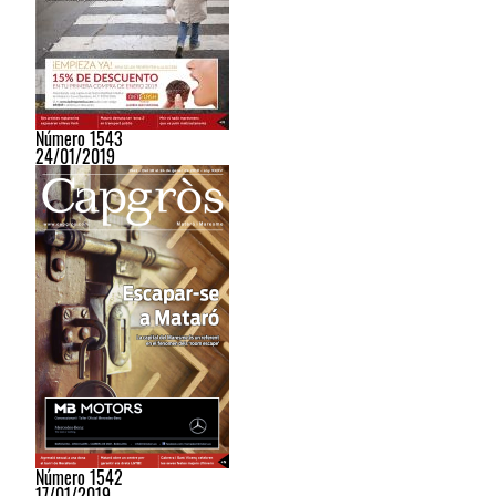
Número 1543
24/01/2019
Número 1542
17/01/2019