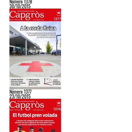
Número 1378
30/10/2015
Número 1377
23/10/2015