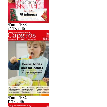
Número 1386
24/12/2015
Número 1384
11/12/2015