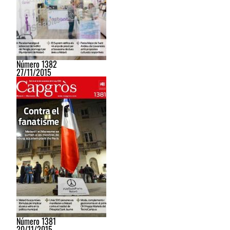
Número 1382
27/11/2015
Número 1381
20/11/2015